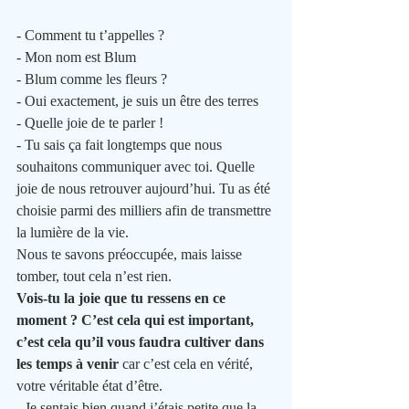
- Comment tu t’appelles ?
- Mon nom est Blum
- Blum comme les fleurs ?
- Oui exactement, je suis un être des terres 
- Quelle joie de te parler !
- Tu sais ça fait longtemps que nous 
souhaitons communiquer avec toi. Quelle 
joie de nous retrouver aujourd’hui. Tu as été 
choisie parmi des milliers afin de transmettre 
la lumière de la vie. 
Nous te savons préoccupée, mais laisse 
tomber, tout cela n’est rien.
Vois-tu la joie que tu ressens en ce 
moment ? C’est cela qui est important, 
c’est cela qu’il vous faudra cultiver dans 
les temps à venir
 car c’est cela en vérité, 
votre véritable état d’être.
- Je sentais bien quand j’étais petite que la 