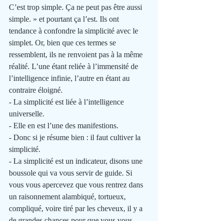
C’est trop simple. Ça ne peut pas être aussi 
simple. » et pourtant ça l’est. Ils ont 
tendance à confondre la simplicité avec le 
simplet. Or, bien que ces termes se 
ressemblent, ils ne renvoient pas à la même 
réalité. L’une étant reliée à l’immensité de 
l’intelligence infinie, l’autre en étant au 
contraire éloigné.
- La simplicité est liée à l’intelligence 
universelle. 
- Elle en est l’une des manifestions.
- Donc si je résume bien : il faut cultiver la 
simplicité.
- La simplicité est un indicateur, disons une 
boussole qui va vous servir de guide. Si 
vous vous apercevez que vous rentrez dans 
un raisonnement alambiqué, tortueux, 
compliqué, voire tiré par les cheveux, il y a 
de grandes chances pour que vous vous 