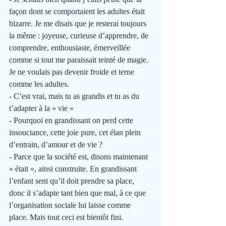
façon dont se comportaient les adultes était 
bizarre. Je me disais que je resterai toujours 
la même : joyeuse, curieuse d’apprendre, de 
comprendre, enthousiaste, émerveillée 
comme si tout me paraissait teinté de magie. 
Je ne voulais pas devenir froide et terne 
comme les adultes.
- C’est vrai, mais tu as grandis et tu as du 
t’adapter à la « vie » 
- Pourquoi en grandissant on perd cette 
insouciance, cette joie pure, cet élan plein 
d’entrain, d’amour et de vie ?
- Parce que la société est, disons maintenant 
« était », ainsi construite. En grandissant 
l’enfant sent qu’il doit prendre sa place, 
donc il s’adapte tant bien que mal, à ce que 
l’organisation sociale lui laisse comme 
place. Mais tout ceci est bientôt fini.