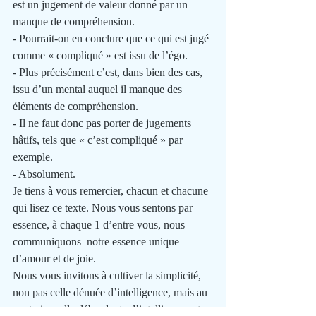
est un jugement de valeur donné par un 
manque de compréhension.
- Pourrait-on en conclure que ce qui est jugé 
comme « compliqué » est issu de l’égo.
- Plus précisément c’est, dans bien des cas, 
issu d’un mental auquel il manque des 
éléments de compréhension. 
- Il ne faut donc pas porter de jugements 
hâtifs, tels que « c’est compliqué » par 
exemple.
- Absolument. 
Je tiens à vous remercier, chacun et chacune 
qui lisez ce texte. Nous vous sentons par 
essence, à chaque 1 d’entre vous, nous 
communiquons  notre essence unique 
d’amour et de joie.
Nous vous invitons à cultiver la simplicité, 
non pas celle dénuée d’intelligence, mais au 
contraire celle débordante d’intelligence et 