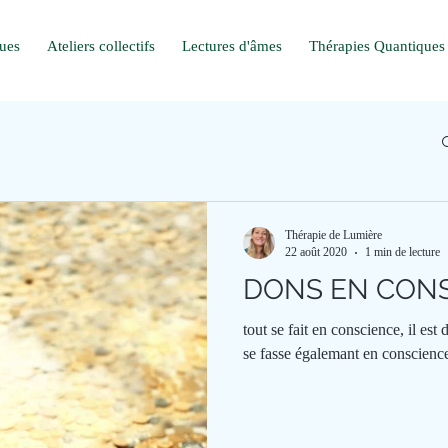
ques
Ateliers collectifs
Lectures d'âmes
Thérapies Quantiques
Thérapie de Lumière
22 août 2020
1 min de lecture
DONS EN CON
tout se fait en conscience, il est
se fasse égalemant en conscienc