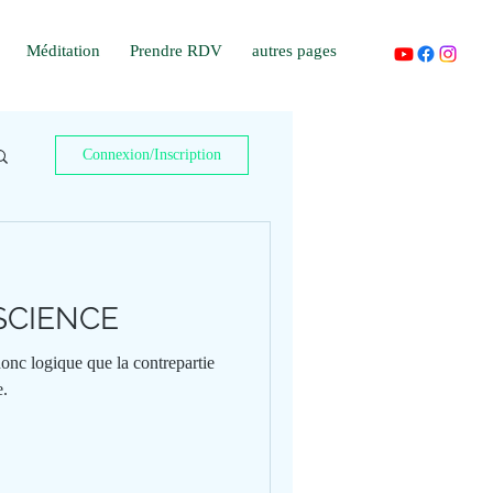
Méditation
Prendre RDV
autres pages
Connexion/Inscription
SCIENCE
 donc logique que la contrepartie
e.