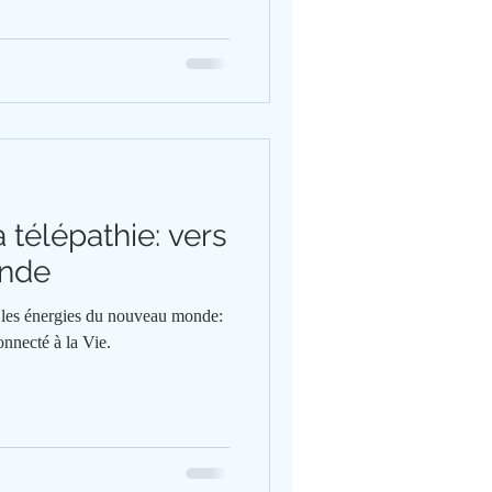
la télépathie: vers
nde
 les énergies du nouveau monde:
nnecté à la Vie.