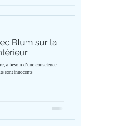
ec Blum sur la
ntérieur
re, a besoin d’une conscience
ts sont innocents.