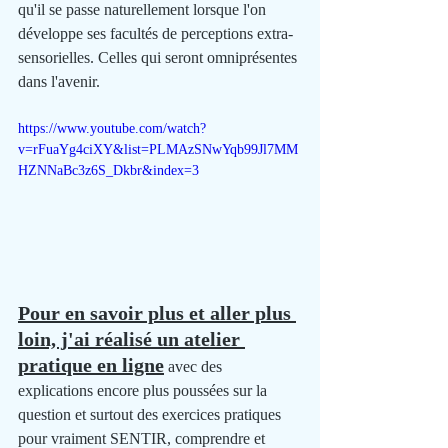
qu'il se passe naturellement lorsque l'on 
développe ses facultés de perceptions extra-
sensorielles. Celles qui seront omniprésentes 
dans l'avenir.
https://www.youtube.com/watch?
v=rFuaYg4ciXY&list=PLMAzSNwYqb99Jl7MM
HZNNaBc3z6S_Dkbr&index=3
Pour en savoir plus et aller plus 
loin, j'ai réalisé un atelier 
pratique en ligne
 avec des 
explications encore plus poussées sur la 
question et surtout des exercices pratiques 
pour vraiment SENTIR, comprendre et 