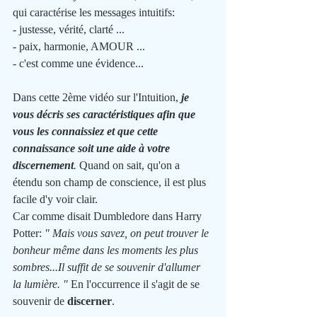
qui caractérise les messages intuitifs:
- justesse, vérité, clarté ...
- paix, harmonie, AMOUR ...
- c'est comme une évidence...
Dans cette 2ème vidéo sur l'Intuition, 
je 
vous décris ses caractéristiques afin que 
vous les connaissiez et que cette 
connaissance soit une aide à votre 
discernement
.
 Quand on sait, qu'on a 
étendu son champ de conscience, il est plus 
facile d'y voir clair.  
Car comme disait Dumbledore dans Harry 
Potter: 
" Mais vous savez, on peut trouver le 
bonheur même dans les moments les plus 
sombres...Il suffit de se souvenir d'allumer 
la lumière. "
 En l'occurrence il s'agit de se 
souvenir de 
discerner
. 