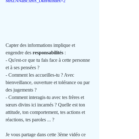
MHZNNaBc3z6S_Dkbr&index=2
Capter des informations implique et 
engendre des 
responsabilités
 : 
- Qu'est-ce que tu fais face à cette personne 
et à ses pensées ?
- Comment les accueilles-tu ? Avec 
bienveillance, ouverture et tolérance ou par 
des jugements ?
- Comment interagis-tu avec tes frères et 
sœurs divins ici incarnés ? Quelle est ton 
attitude, ton comportement, tes actions et 
réactions, tes paroles ... ?
Je vous partage dans cette 3ème vidéo ce 