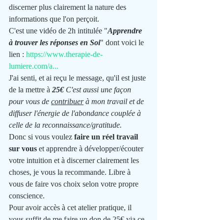
discerner plus clairement la nature des 
informations que l'on perçoit. 
C'est une vidéo de 2h intitulée "
Apprendre 
à trouver les réponses en Soi
" dont voici le 
lien : 
https://www.therapie-de-
lumiere.com/a...
J'ai senti, et ai reçu le message, qu'il est juste 
de la mettre à 
25€ 
C'est aussi une façon 
pour vous de 
contribuer
 à mon travail et de 
diffuser l'énergie de l'abondance couplée à 
celle de la reconnaissance/gratitude.
Donc si vous voulez 
faire un réel travail 
sur vous
 et apprendre à développer/écouter 
votre intuition et à discerner clairement les 
choses, je vous la recommande. Libre à 
vous de faire vos choix selon votre propre 
conscience. 
Pour avoir accès à cet atelier pratique, il 
vous suffit de me faire un don de 25€ via ce 