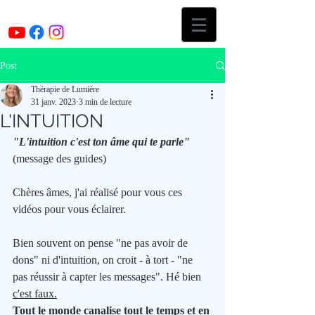
Post
Thérapie de Lumière
31 janv. 2023
3 min de lecture
L'INTUITION
"L'intuition c'est ton âme qui te parle"
(message des guides)
Chères âmes, j'ai réalisé pour vous ces 
vidéos pour vous éclairer.
Bien souvent on pense "ne pas avoir de 
dons" ni d'intuition, on croit - à tort - "ne 
pas réussir à capter les messages". Hé bien 
c'est faux.
Tout le monde canalise tout le temps et en 