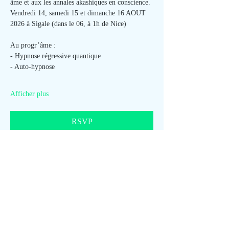
âme et aux les annales akashiques en conscience. 
Vendredi 14, samedi 15 et dimanche 16 AOUT 
2026 à Sigale (dans le 06, à 1h de Nice)  
Au progr’âme : 
- Hypnose régressive quantique  
- Auto-hypnose
Afficher plus
RSVP
Partager cet événement