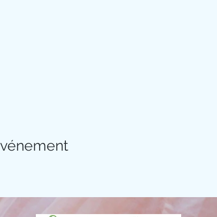
 événement