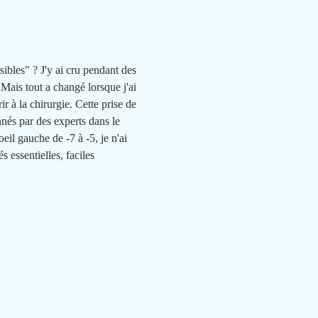
bles" ? J'y ai cru pendant des 
Mais tout a changé lorsque j'ai 
ir à la chirurgie. Cette prise de 
nnés par des experts dans le 
eil gauche de -7 à -5, je n'ai 
 essentielles, faciles 