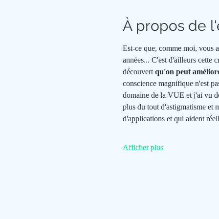
À propos de 
Est-ce que, comme moi, vous av
années... C'est d'ailleurs cette
découvert 
qu'on peut amélior
conscience magnifique n'est pas 
domaine de la VUE et j'ai vu des 
plus du tout d'astigmatisme et m
d'applications et qui aident rée
Afficher plus