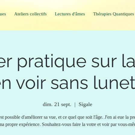
ques
Ateliers collectifs
Lectures d'âmes
Thérapies Quantiques
er pratique sur 
n voir sans lune
dim. 21 sept.
  |  
Sigale
est possible d'améliorer sa vue, et ce quel que soit l'âge. J'en ai eue la p
ma propre expérience. Souhaitez-vous faire la votre et voir par vous-m